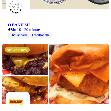
O BANH MI
In 10 - 20 minutes
Thaïlandaise
Traditionelle
Exclusivo