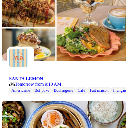
SANTA LEMON
Tomorrow from 9:10 AM
Américaine
Bol poke
Boulangerie
Café
Fait maison
Français