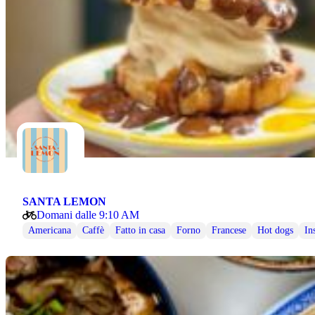
SANTA LEMON
Domani dalle 9:10 AM
Americana
Caffè
Fatto in casa
Forno
Francese
Hot dogs
In