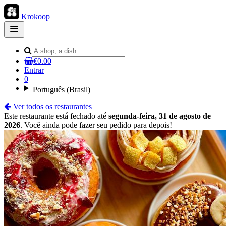
Krokoop
Open
main
menu
€0.00
Entrar
0
Português (Brasil)
Ver todos os restaurantes
Este restaurante está fechado até
segunda-feira, 31 de agosto de
2026
. Você ainda pode fazer seu pedido para depois!