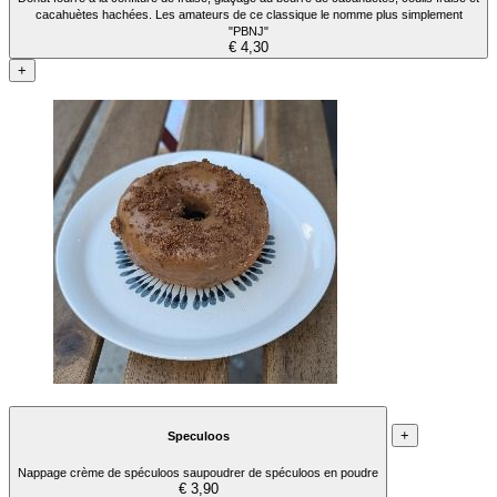
cacahuètes hachées. Les amateurs de ce classique le nomme plus simplement
"PBNJ"
€ 4,30
+
+
Speculoos
Nappage crème de spéculoos saupoudrer de spéculoos en poudre
€ 3,90