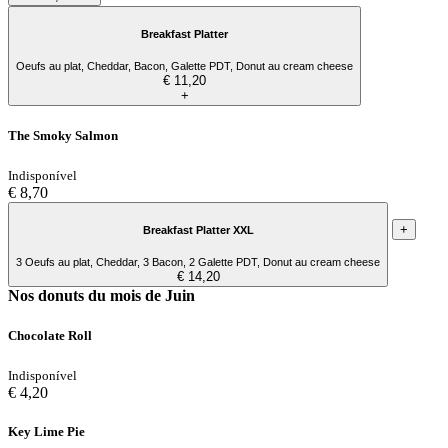
Breakfast Platter
Oeufs au plat, Cheddar, Bacon, Galette PDT, Donut au cream cheese
€ 11,20
+
The Smoky Salmon
Indisponível
€ 8,70
+
Breakfast Platter XXL
3 Oeufs au plat, Cheddar, 3 Bacon, 2 Galette PDT, Donut au cream cheese
€ 14,20
Nos donuts du mois de Juin
Chocolate Roll
Indisponível
€ 4,20
Key Lime Pie