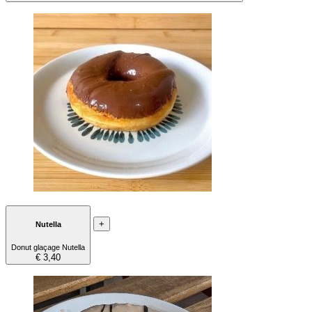
+
Nutella
Donut glaçage Nutella
€ 3,40