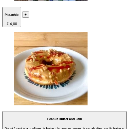
+
Pistachio
€ 4,00
Peanut Butter and Jam
Donut fourré à la confiture de fraise, glaçage au beurre de cacahuètes, coulis fraise et