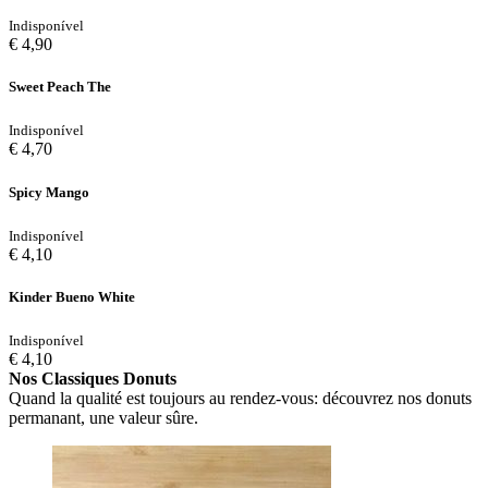
Indisponível
€ 4,90
Sweet Peach The
Indisponível
€ 4,70
Spicy Mango
Indisponível
€ 4,10
Kinder Bueno White
Indisponível
€ 4,10
Nos Classiques Donuts
Quand la qualité est toujours au rendez-vous: découvrez nos donuts
permanant, une valeur sûre.