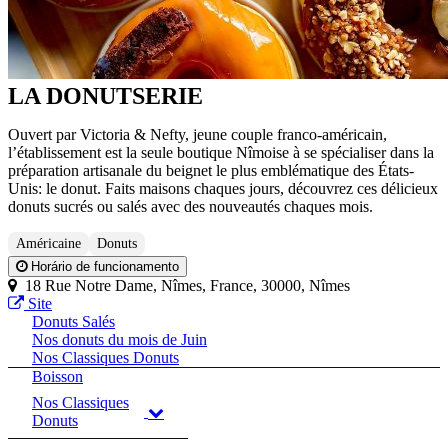
LA DONUTSERIE
Ouvert par Victoria & Nefty, jeune couple franco-américain,
l’établissement est la seule boutique Nîmoise à se spécialiser dans la
préparation artisanale du beignet le plus emblématique des États-
Unis: le donut. Faits maisons chaques jours, découvrez ces délicieux
donuts sucrés ou salés avec des nouveautés chaques mois.
Américaine
Donuts
Horário de funcionamento
18 Rue Notre Dame, Nîmes, France, 30000, Nîmes
Site
Donuts Salés
Nos donuts du mois de Juin
Nos Classiques Donuts
Boisson
Nos Classiques
Donuts