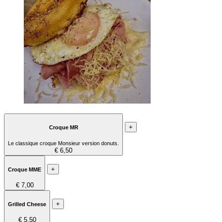
+
Croque MR
Le classique croque Monsieur version donuts.
€ 6,50
+
Croque MME
€ 7,00
+
Grilled Cheese
€ 5,50