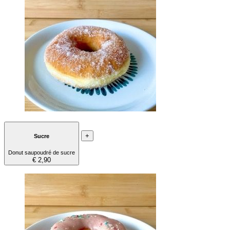
+
Sucre
Donut saupoudré de sucre
€ 2,90