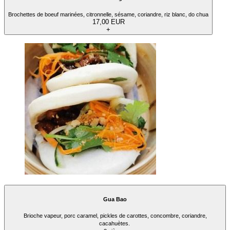
Brochettes de boeuf marinées, citronnelle, sésame, coriandre, riz blanc, do chua
17,00 EUR
+
Gua Bao
Brioche vapeur, porc caramel, pickles de carottes, concombre, coriandre,
cacahuètes.