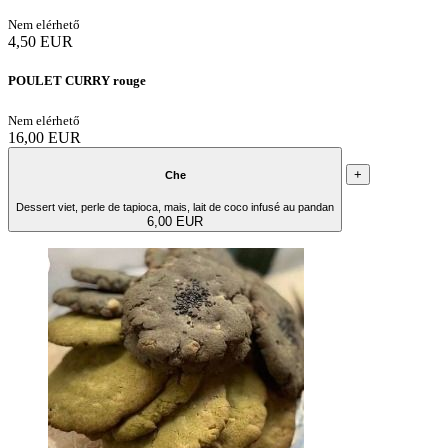
Nem elérhető
4,50 EUR
POULET CURRY rouge
Nem elérhető
16,00 EUR
+
Che
Dessert viet, perle de tapioca, mais, lait de coco infusé au pandan
6,00 EUR