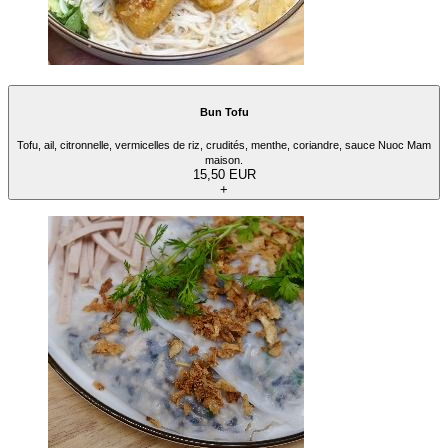
Bun Tofu
Tofu, ail, citronnelle, vermicelles de riz, crudités, menthe, coriandre, sauce Nuoc Mam
maison.
15,50 EUR
+