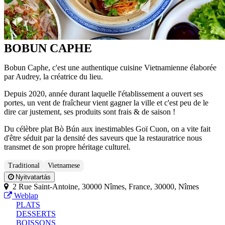
BOBUN CAPHE
Bobun Caphe, c'est une authentique cuisine Vietnamienne élaborée
par Audrey, la créatrice du lieu.
Depuis 2020, année durant laquelle l'établissement a ouvert ses
portes, un vent de fraîcheur vient gagner la ville et c'est peu de le
dire car justement, ses produits sont frais & de saison !
Du célèbre plat Bò Bún aux inestimables Goï Cuon, on a vite fait
d'être séduit par la densité des saveurs que la restauratrice nous
transmet de son propre héritage culturel.
Traditional
Vietnamese
Nyitvatartás
2 Rue Saint-Antoine, 30000 Nîmes, France, 30000, Nîmes
Weblap
PLATS
DESSERTS
BOISSONS