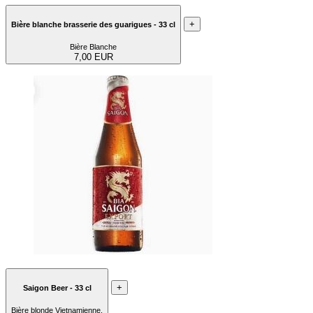
+
Bière blanche brasserie des guarigues - 33 cl
Bière Blanche
7,00 EUR
+
Saigon Beer - 33 cl
Bière blonde Vietnamienne.