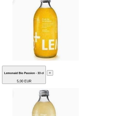
+
Lemonaid Bio Passion - 33 cl
5,00 EUR