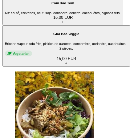
Com Xao Tom
Riz sauté, crevettes, oeuf, soja, coriandre, cebette, cacahuètes, oignons frits.
16,00 EUR
+
Gua Bao Veggie
Brioche vapeur, tofu frits, pickles de carottes, concombre, coriandre, cacahuètes.
2 pièces.
Vegetarian
15,00 EUR
+