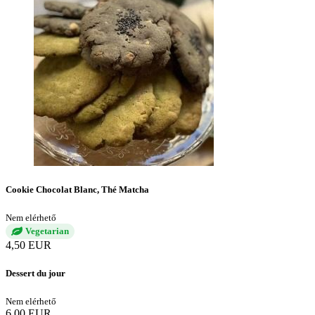
Cookie Chocolat Blanc, Thé Matcha
Nem elérhető
Vegetarian
4,50 EUR
Dessert du jour
Nem elérhető
6,00 EUR