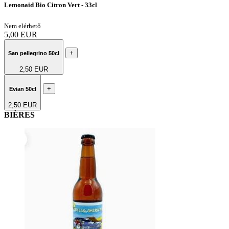
Lemonaid Bio Citron Vert - 33cl
Nem elérhető
5,00 EUR
+
San pellegrino 50cl
2,50 EUR
+
Evian 50cl
2,50 EUR
BIÈRES