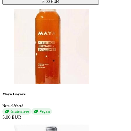
5,00 EUR
Maya Goyave
Nem elérhető
Gluten free
Vegan
5,00 EUR