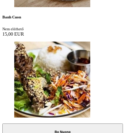
Banh Cuon
Nem elérhető
15,00 EUR
Bo Nuong