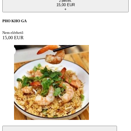
2 pièces.
15,00 EUR
+
PHO KHO GA
Nem elérhető
15,00 EUR