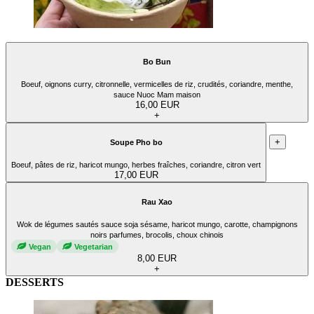
Bo Bun
Boeuf, oignons curry, citronnelle, vermicelles de riz, crudités, coriandre, menthe,
sauce Nuoc Mam maison
16,00 EUR
+
+
Soupe Pho bo
Boeuf, pâtes de riz, haricot mungo, herbes fraîches, coriandre, citron vert
17,00 EUR
Rau Xao
Wok de légumes sautés sauce soja sésame, haricot mungo, carotte, champignons
noirs parfumes, brocolis, choux chinois
Vegan
Vegetarian
8,00 EUR
+
DESSERTS