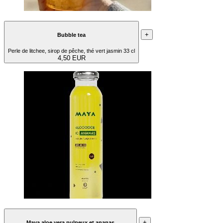
+
Bubble tea
Perle de litchee, sirop de pêche, thé vert jasmin 33 cl
4,50 EUR
+
Maya aloe vera pulpeux et ananas