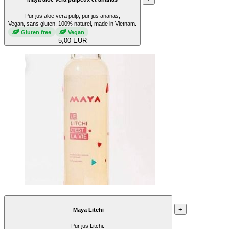
Pur jus aloe vera pulp, pur jus ananas,
Vegan, sans gluten, 100% naturel, made in Vietnam.
Gluten free
Vegan
5,00 EUR
+
Maya Litchi
Pur jus Litchi.