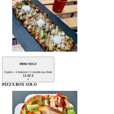
MENU SOLO
3 parts + 1 boisson / 1 recette au choix
14,90 €
+
PIZZA BOX SOLO