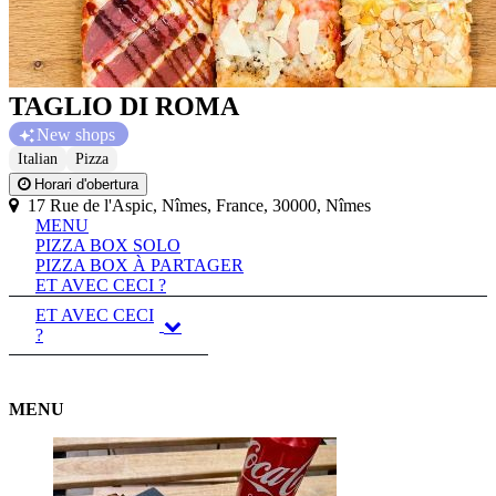
TAGLIO DI ROMA
New shops
Italian
Pizza
Horari d'obertura
17 Rue de l'Aspic, Nîmes, France, 30000, Nîmes
MENU
PIZZA BOX SOLO
PIZZA BOX À PARTAGER
ET AVEC CECI ?
ET AVEC CECI
?
MENU