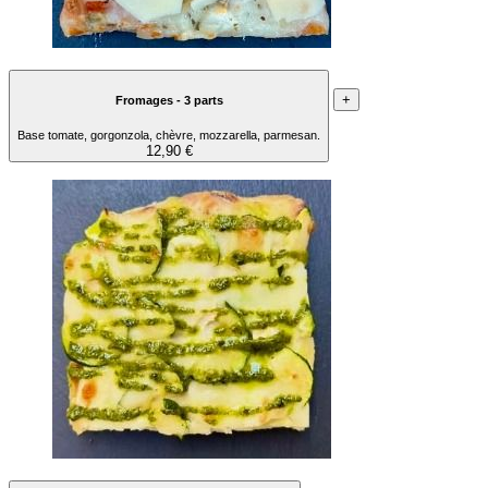
+
Fromages - 3 parts
Base tomate, gorgonzola, chèvre, mozzarella, parmesan.
12,90 €