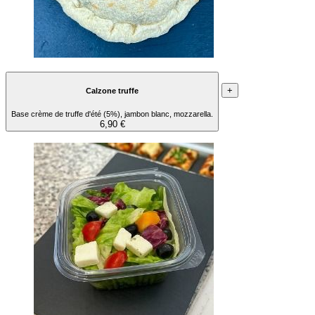
+
Calzone truffe
Base crème de truffe d'été (5%), jambon blanc, mozzarella.
6,90 €