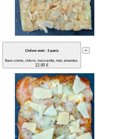
+
Chèvre miel - 3 parts
Base crème, chèvre, mozzarella, miel, amandes.
12,90 €