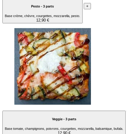
+
Pesto - 3 parts
Base crème, chèvre, courgettes, mozzarella, pesto.
12,90 €
Veggie - 3 parts
Base tomate, champignons, poivrons, courgettes, mozzarella, balsamique, bufala.
12,90 €