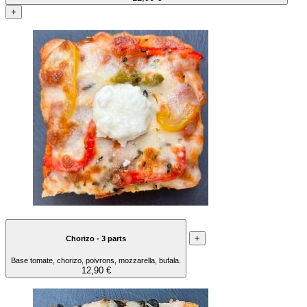
+
+
Chorizo - 3 parts
Base tomate, chorizo, poivrons, mozzarella, bufala.
12,90 €