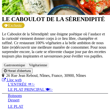
LE CABOULOT DE LA SÉRENDIPITÉ
Exclusiu
Le Caboulot de la Sérendipité: une énigme poétique où l’audace et
la curiosité viennent donner corps à ce lieu libre, champêtre et
raffiné. Ce restaurant 100% végétarien a la belle ambition de nous
faire (re)découvrir une meilleure manière de consommer. Pour nous
surprendre encore, la carte se réinvente chaque jour par des recettes
toujours plus inspirantes et savoureuses pour éveiller vos papilles.
Gastronomique
Végétarienne
Horari d'obertura
26 Rue Jean Reboul, Nîmes, France, 30900, Nîmes
Lloc web
L’ENTRÉE 🍴✨
LE PLAT PRINCIPAL 🍽️✨
Boissons
Dessert
LE PLAT