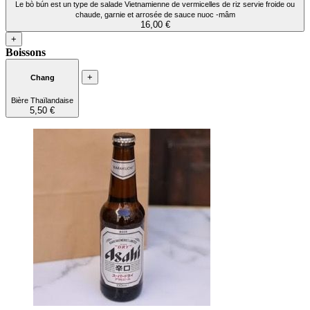
Le bò bún est un type de salade Vietnamienne de vermicelles de riz servie froide ou
chaude, garnie et arrosée de sauce nuoc -mâm
16,00 €
+
Boissons
+
Chang
Bière Thaïlandaise
5,50 €