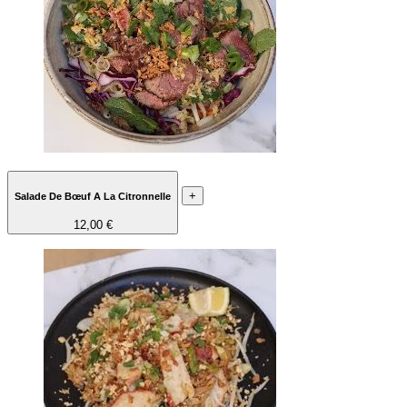
+
Salade De Bœuf A La Citronnelle
12,00 €