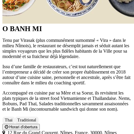
O BANH MI
Tenu par Virasak (plus communément surnommé « Vira » dans le
milieu Nîmois), le restaurant ne désemplit jamais et séduit autant les
simples voyageurs que les plus fidèles habitants de la Ville pour sa
modernité et sa fraicheur déjà légendaire.
Issu d’une famille de restaurateurs, c’est tout naturellement que
l’entrepreneur a décidé de créer son propre établissement en 2018
autour d’une cuisine saine, personnelle et ancestrale, après s’être fait
connaître dans le milieu du coaching sportif.
Accompagné en cuisine par sa Mère et sa Soeur, ils revisitent les
plats typiques de la street food Vietnamienne et Thaïlandaise. Nems,
Bobuns, Pad Thaï, Salades traditionnelles savamment assaisonnées
et le Banh Mi (incontournable sandwich qui donne son nom).
Thai
Traditional
Horari d'obertura
12 Rue du Grand Couvent, Nîmes, France, 30000, Nîmes