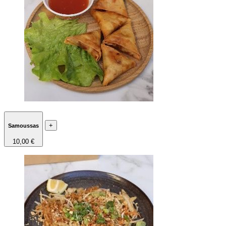
+
Samoussas
10,00 €