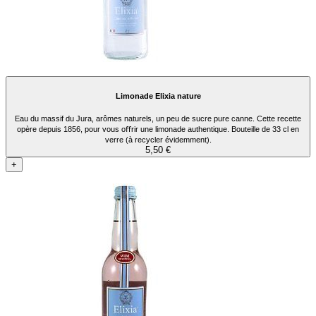
Limonade Elixia nature
Eau du massif du Jura, arômes naturels, un peu de sucre pure canne. Cette recette
opère depuis 1856, pour vous oﬀrir une limonade authentique. Bouteille de 33 cl en
verre (à recycler évidemment).
5,50 €
+