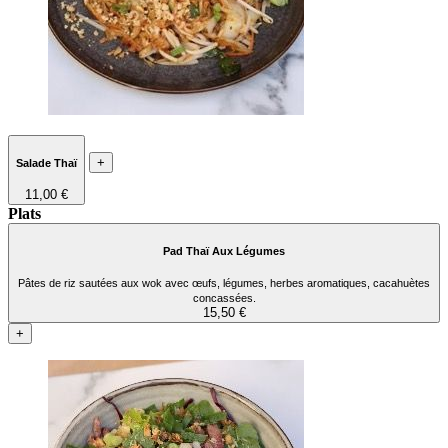
+
Salade Thaï
11,00 €
Plats
Pad Thaï Aux Légumes
Pâtes de riz sautées aux wok avec œufs, légumes, herbes aromatiques, cacahuètes
concassées.
15,50 €
+