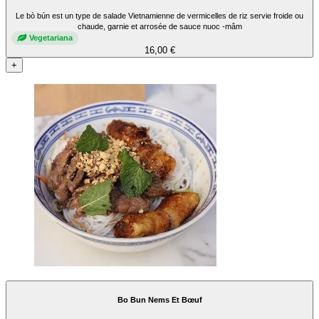
Le bò bún est un type de salade Vietnamienne de vermicelles de riz servie froide ou
chaude, garnie et arrosée de sauce nuoc -mâm
Vegetariana
16,00 €
+
Bo Bun Nems Et Bœuf