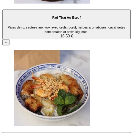
Pad Thaï Au Bœuf
Pâtes de riz sautées aux wok avec œufs, bœuf, herbes aromatiques, cacahuètes
concassées et petits légumes.
16,50 €
+