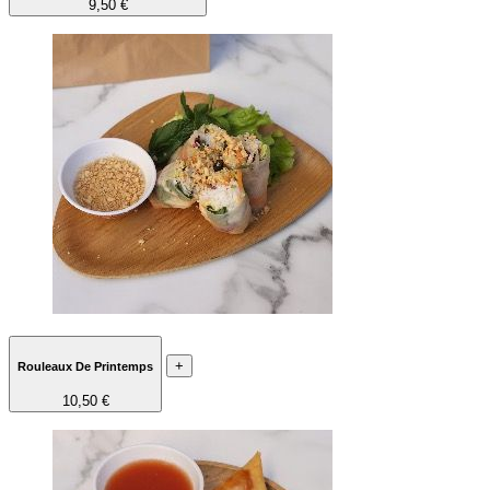
9,50 €
+
Rouleaux De Printemps
10,50 €