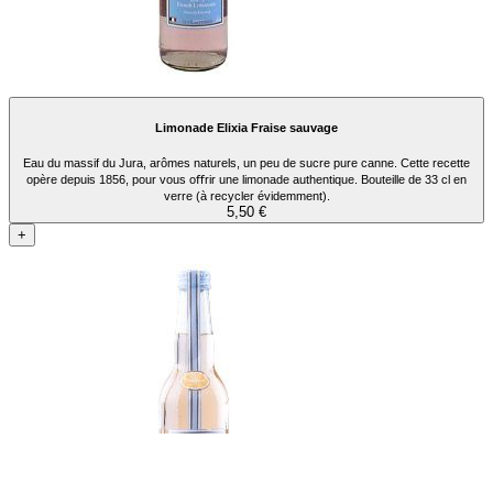
Limonade Elixia Fraise sauvage
Eau du massif du Jura, arômes naturels, un peu de sucre pure canne. Cette recette
opère depuis 1856, pour vous oﬀrir une limonade authentique. Bouteille de 33 cl en
verre (à recycler évidemment).
5,50 €
+