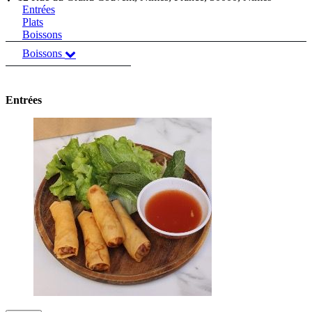
Entrées
Plats
Boissons
Boissons
Entrées