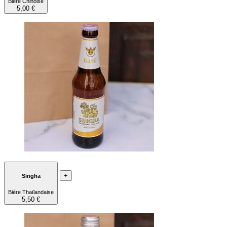
Bière Chinoise
5,00 €
+
Singha
Bière Thaïlandaise
5,50 €