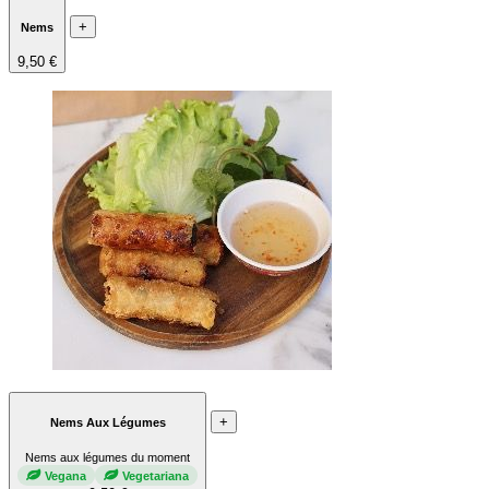
+
Nems
9,50 €
+
Nems Aux Légumes
Nems aux légumes du moment
Vegana
Vegetariana