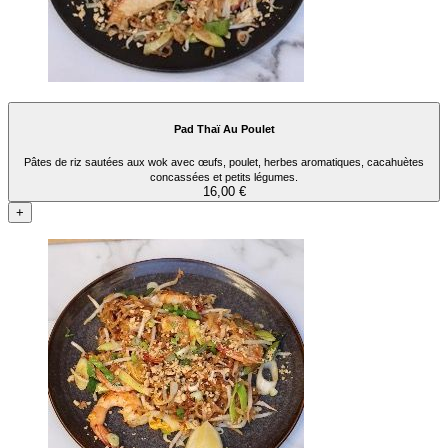
Pad Thaï Au Poulet
Pâtes de riz sautées aux wok avec œufs, poulet, herbes aromatiques, cacahuètes
concassées et petits légumes.
16,00 €
+