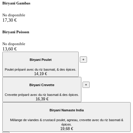
Biryani Gambas
No disponible
17,30 €
Biryani Poisson
No disponible
13,60 €
+
Biryani Poulet
Poulet préparé avec du riz basmati, & des épices.
14,19 €
+
Biryani Crevette
Crevette préparé avec du riz basmati & des épices.
16,39 €
Biryani Namaste India
Mélange de viandes & crustacé poulet, agneau, crevette avec du riz basmati &
épices.
19,68 €