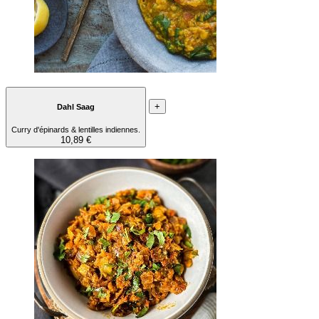
+
Dahl Saag
Curry d'épinards & lentilles indiennes.
10,89 €