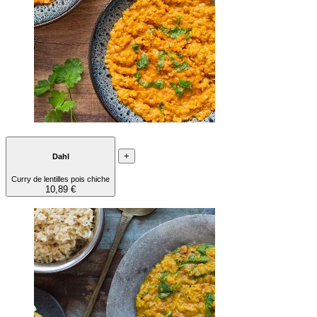
+
Dahl
Curry de lentilles pois chiche
10,89 €