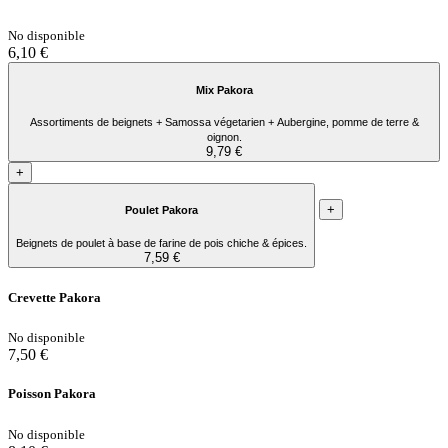
No disponible
6,10 €
Mix Pakora
Assortiments de beignets + Samossa végetarien + Aubergine, pomme de terre &
oignon.
9,79 €
+
+
Poulet Pakora
Beignets de poulet à base de farine de pois chiche & épices.
7,59 €
Crevette Pakora
No disponible
7,50 €
Poisson Pakora
No disponible