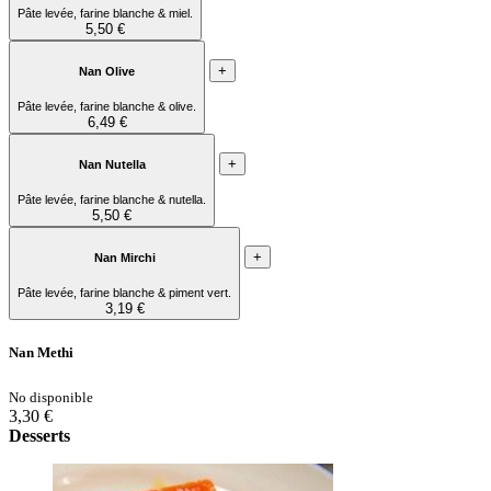
Pâte levée, farine blanche & miel.
5,50 €
+
Nan Olive
Pâte levée, farine blanche & olive.
6,49 €
+
Nan Nutella
Pâte levée, farine blanche & nutella.
5,50 €
+
Nan Mirchi
Pâte levée, farine blanche & piment vert.
3,19 €
Nan Methi
No disponible
3,30 €
Desserts