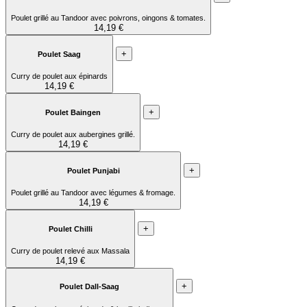
Poulet grillé au Tandoor avec poivrons, oingons & tomates.
14,19 €
+
Poulet Saag
Curry de poulet aux épinards
14,19 €
+
Poulet Baingen
Curry de poulet aux aubergines grillé.
14,19 €
+
Poulet Punjabi
Poulet grillé au Tandoor avec légumes & fromage.
14,19 €
+
Poulet Chilli
Curry de poulet relevé aux Massala
14,19 €
+
Poulet Dall-Saag