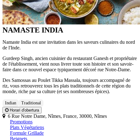
NAMASTE INDIA
Namaste India est une invitation dans les saveurs culinaires du nord
de l'Inde.
Gurdeep Singh, ancien cuisinier du restaurant Ganesh et propriétaire
de l'établissement, vient nous livrer toute son histoire et son savoir-
faire dans ce nouvel espace typiquement décoré rue Notre-Dame.
Des Samossas au Poulet Tikka Massala, toujours accompagné de
riz, vous retrouverez tous les plats traditionnels de cette région du
monde, riche par sa culture (et ses nombreuses épices).
Indian
Traditional
Horari d'obertura
6 Rue Notre Dame, Nîmes, France, 30000, Nîmes
Promotions
Plats Végétariens
Formule Grillade
Beignets