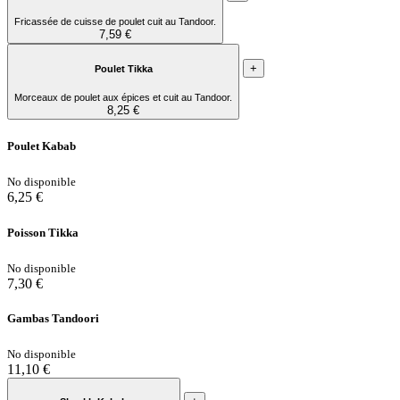
Fricassée de cuisse de poulet cuit au Tandoor.
7,59 €
+
Poulet Tikka
Morceaux de poulet aux épices et cuit au Tandoor.
8,25 €
Poulet Kabab
No disponible
6,25 €
Poisson Tikka
No disponible
7,30 €
Gambas Tandoori
No disponible
11,10 €