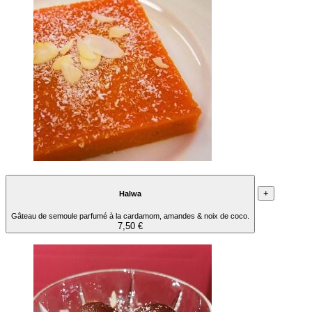
+
Halwa
Gâteau de semoule parfumé à la cardamom, amandes & noix de coco.
7,50 €