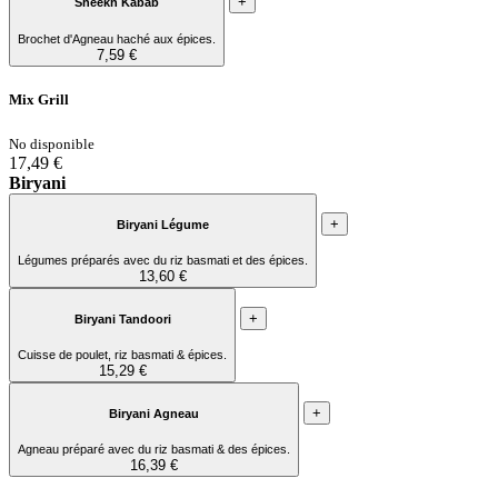
+
Sheekh Kabab
Brochet d'Agneau haché aux épices.
7,59 €
Mix Grill
No disponible
17,49 €
Biryani
+
Biryani Légume
Légumes préparés avec du riz basmati et des épices.
13,60 €
+
Biryani Tandoori
Cuisse de poulet, riz basmati & épices.
15,29 €
+
Biryani Agneau
Agneau préparé avec du riz basmati & des épices.
16,39 €