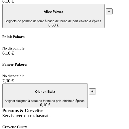
8,10 €
+
Alloo Pakora
Beignets de pomme de terre à base de farine de pois chiche & épices.
6,60 €
Palak Pakora
No disponible
6,10 €
Paneer Pakora
No disponible
7,30 €
+
Oignon Bajia
Beignet d'oignon à base de farine de pois chiche & épices.
6,10 €
Poissons & Crevettes
Servis avec du riz basmati.
Crevette Curry