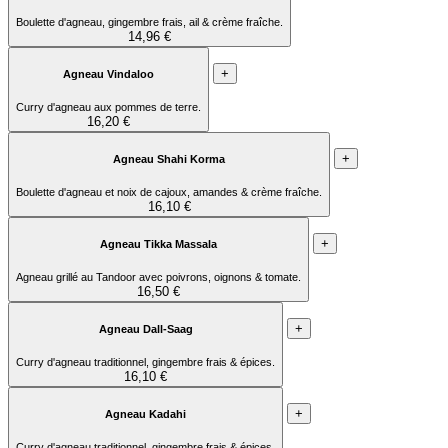
Boulette d'agneau, gingembre frais, ail & crème fraîche.
14,96 €
+
Agneau Vindaloo
Curry d'agneau aux pommes de terre.
16,20 €
+
Agneau Shahi Korma
Boulette d'agneau et noix de cajoux, amandes & crème fraîche.
16,10 €
+
Agneau Tikka Massala
Agneau grillé au Tandoor avec poivrons, oignons & tomate.
16,50 €
+
Agneau Dall-Saag
Curry d'agneau traditionnel, gingembre frais & épices.
16,10 €
+
Agneau Kadahi
Curry d'agneau traditionnel, gingembre frais & épices.