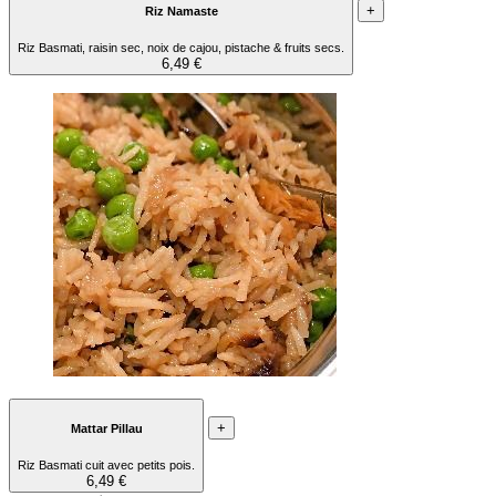
+
Riz Namaste
Riz Basmati, raisin sec, noix de cajou, pistache & fruits secs.
6,49 €
+
Mattar Pillau
Riz Basmati cuit avec petits pois.
6,49 €