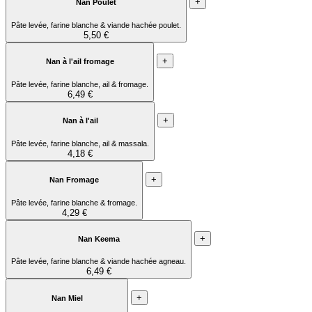
+
Nan Poulet
Pâte levée, farine blanche & viande hachée poulet.
5,50 €
+
Nan à l'ail fromage
Pâte levée, farine blanche, ail & fromage.
6,49 €
+
Nan à l'ail
Pâte levée, farine blanche, ail & massala.
4,18 €
+
Nan Fromage
Pâte levée, farine blanche & fromage.
4,29 €
+
Nan Keema
Pâte levée, farine blanche & viande hachée agneau.
6,49 €
+
Nan Miel