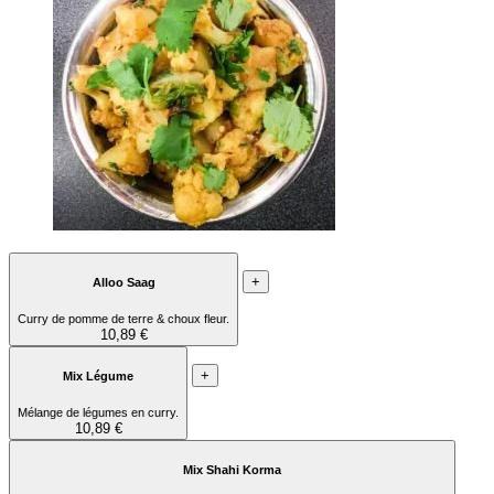
+
Alloo Saag
Curry de pomme de terre & choux fleur.
10,89 €
+
Mix Légume
Mélange de légumes en curry.
10,89 €
Mix Shahi Korma