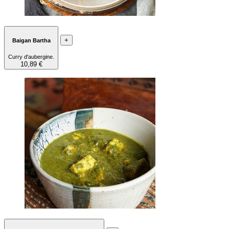
+
Baigan Bartha
Curry d'aubergine.
10,89 €