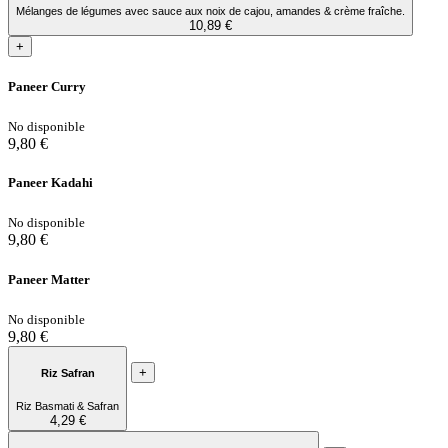
Mélanges de légumes avec sauce aux noix de cajou, amandes & crème fraîche.
10,89 €
+
Paneer Curry
No disponible
9,80 €
Paneer Kadahi
No disponible
9,80 €
Paneer Matter
No disponible
9,80 €
+
Riz Safran
Riz Basmati & Safran
4,29 €